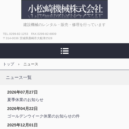
小松崎機械株式会社
建設機械のレンタル・販売・修理を行っています
TEL.0299-82-1253 FAX.0299-82-6809
〒314-0036 茨城県鹿嶋市大船津2528
トップ
›
ニュース
ニュース一覧
2026年07月27日
夏季休業のお知らせ
2026年04月22日
ゴールデンウイーク休業のお知らせの件
2025年12月01日